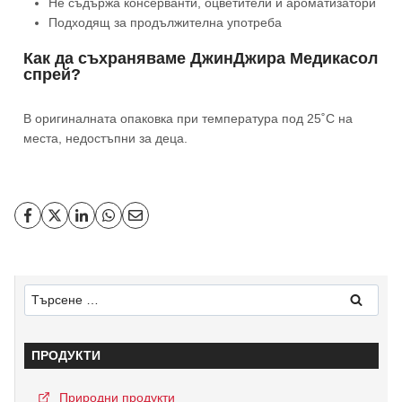
Не съдържа консерванти, оцветители и ароматизатори
Подходящ за продължителна употреба
Как да съхраняваме ДжинДжира Медикасол
спрей?
В оригиналната опаковка при температура под 25˚С на
места, недостъпни за деца.
ПРОДУКТИ
Природни продукти