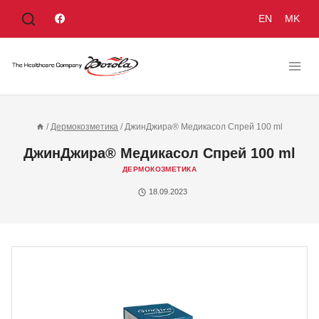
EN
MK
/
Дермокозметика
/
ДжинДжира® Медикасол Спрей 100 ml
ДжинДжира® Медикасол Спрей 100 ml
ДЕРМОКОЗМЕТИКА
18.09.2023