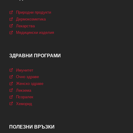
Природни продукти
Дермокозметика
Лекарства
Медицински изделия
ЗДРАВНИ ПРОГРАМИ
Имунитет
Очно здраве
Женско здраве
Лекзема
Псоралек
Хеморид
ПОЛЕЗНИ ВРЪЗКИ