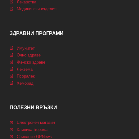
Лекарства
Медицински изделия
ЗДРАВНИ ПРОГРАМИ
Имунитет
Очно здраве
Женско здраве
Лекзема
Псоралек
Хеморид
ПОЛЕЗНИ ВРЪЗКИ
Електронен магазин
Клиника Борола
Списание GPNews