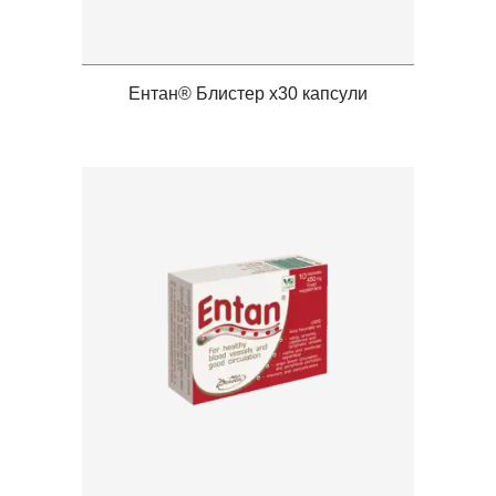
Ентан® Блистер x30 капсули