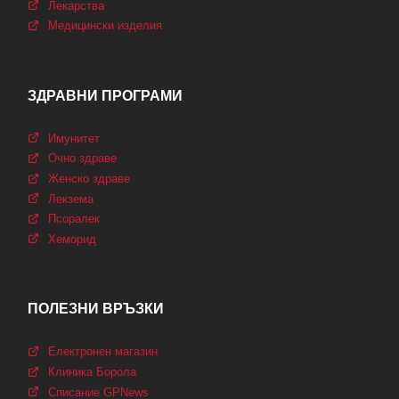
Лекарства
Медицински изделия
ЗДРАВНИ ПРОГРАМИ
Имунитет
Очно здраве
Женско здраве
Лекзема
Псоралек
Хеморид
ПОЛЕЗНИ ВРЪЗКИ
Електронен магазин
Клиника Борола
Списание GPNews