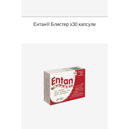
Ентан® Блистер x30 капсули