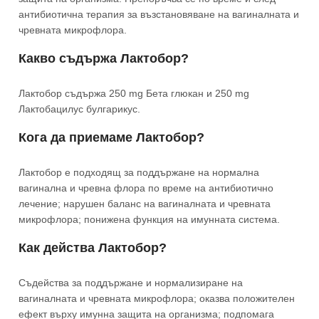
антибиотична терапия за възстановяване на вагиналната и
чревната микрофлора.
Какво съдържа Лактобор?
Лактобор съдържа 250 mg Бета глюкан и 250 mg
Лактобацилус булгарикус.
Кога да приемаме Лактобор?
Лактобор е подходящ за поддържане на нормална
вагинална и чревна флора по време на антибиотично
лечение; нарушен баланс на вагиналната и чревната
микрофлора; понижена функция на имунната система.
Как действа Лактобор?
Съдейства за поддържане и нормализиране на
вагиналната и чревната микрофлора; оказва положителен
ефект върху имунна защита на организма; подпомага