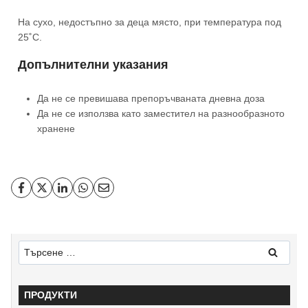
На сухо, недостъпно за деца място, при температура под
25˚С.
Допълнителни указания
Да не се превишава препоръчваната дневна доза
Да не се използва като заместител на разнообразното
хранене
ПРОДУКТИ