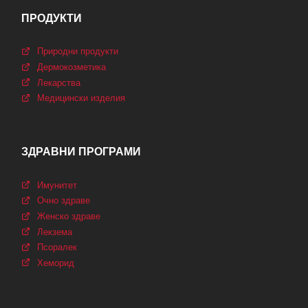
ПРОДУКТИ
Природни продукти
Дермокозметика
Лекарства
Медицински изделия
ЗДРАВНИ ПРОГРАМИ
Имунитет
Очно здраве
Женско здраве
Лекзема
Псоралек
Хеморид