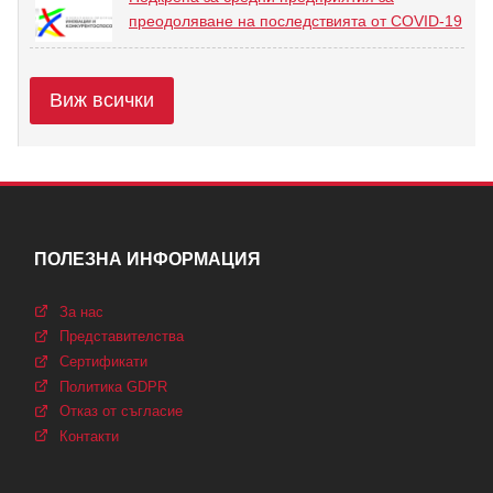
преодоляване на последствията от COVID-19
Виж всички
ПОЛЕЗНА ИНФОРМАЦИЯ
За нас
Представителства
Сертификати
Политика GDPR
Отказ от съгласие
Контакти