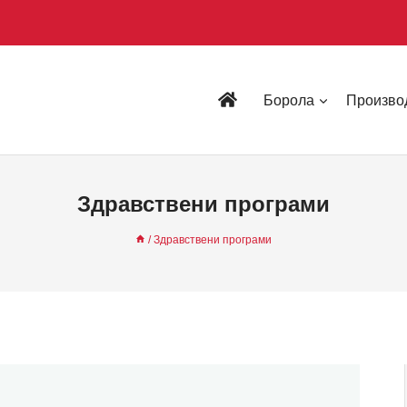
Борола
Произво
Здравствени програми
/
Здравствени програми