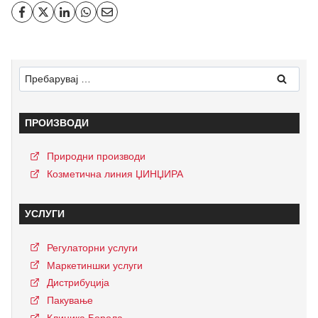
ПРОИЗВОДИ
Природни производи
Козметична линия ЏИНЏИРА
УСЛУГИ
Регулаторни услуги
Маркетиншки услуги
Дистрибуција
Пакување
Клиника Борола