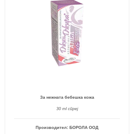
За нежната бебешка кожа
30 ml спреј
Производител: БОРОЛА ООД