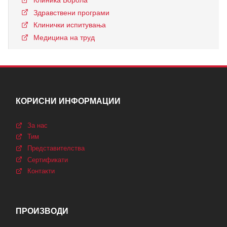
Здравствени програми
Клинички испитувања
Медицина на труд
КОРИСНИ ИНФОРМАЦИИ
За нас
Тим
Представителства
Сертификати
Контакти
ПРОИЗВОДИ