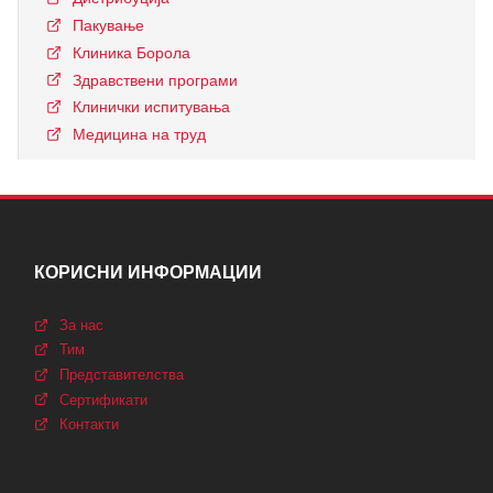
Пакување
Клиника Борола
Здравствени програми
Клинички испитувања
Медицина на труд
КОРИСНИ ИНФОРМАЦИИ
За нас
Тим
Представителства
Сертификати
Контакти