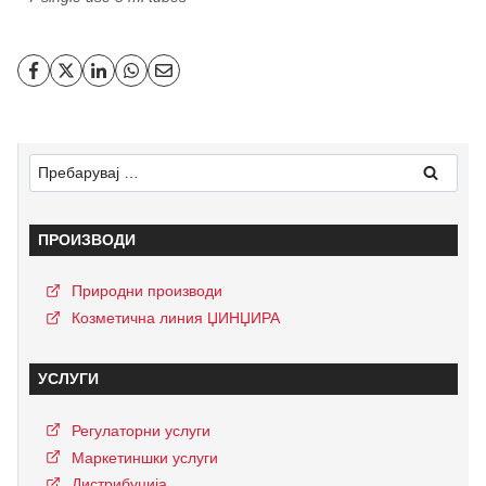
ПРОИЗВОДИ
Природни производи
Козметична линия ЏИНЏИРА
УСЛУГИ
Регулаторни услуги
Маркетиншки услуги
Дистрибуција