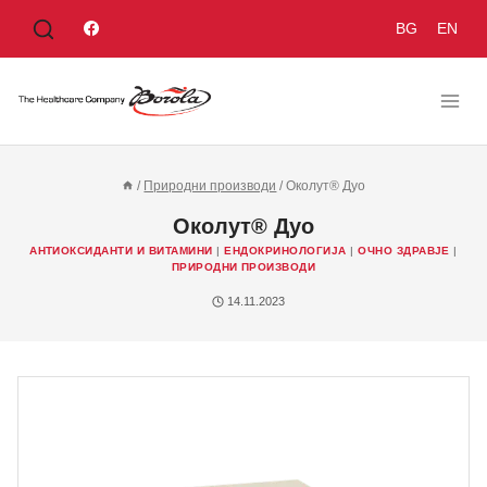
BG
EN
/
Природни производи
/
Околут® Дуо
Околут® Дуо
АНТИОКСИДАНТИ И ВИТАМИНИ
|
ЕНДОКРИНОЛОГИЈА
|
ОЧНО ЗДРАВJЕ
|
ПРИРОДНИ ПРОИЗВОДИ
14.11.2023