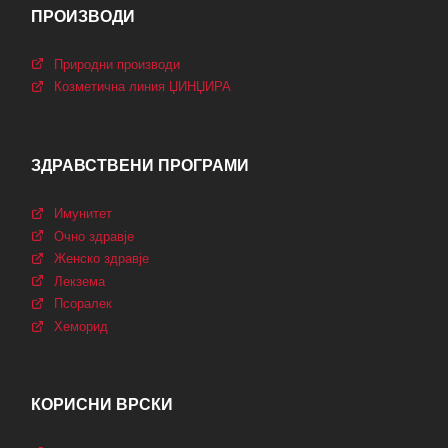
ПРОИЗВОДИ
Природни производи
Козметична линия ЏИНЏИРА
ЗДРАВСТВЕНИ ПРОГРАМИ
Имунитет
Очно здравjе
Женско здравје
Лекзема
Псоралек
Хеморид
КОРИСНИ ВРСКИ